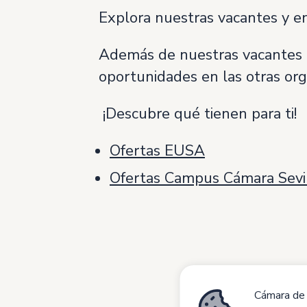
Explora nuestras vacantes y en
Además de nuestras vacantes 
oportunidades en las otras org
¡Descubre qué tienen para ti!
Ofertas EUSA
Ofertas Campus Cámara Sevi
En es
Cámara de 